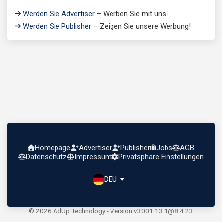
Werden Sie Advertiser
– Werben Sie mit uns!
Werden Sie Publisher
– Zeigen Sie unsere Werbung!
Homepage
Advertiser
Publisher
Jobs
AGB
Datenschutz
Impressum
Privatsphäre Einstellungen
DEU
© 2026 AdUp Technology - Version v3001.13.1@8.4.23